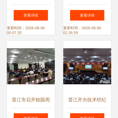
千位零售云老板，
晋江发展——晋江
查看详情
查看详情
开启零售云赋能3.0
市博士协会专题座
更新时间：2026-08-06
更新时间：2026-08-06
00:07:20
02:26:59
时代
谈会在泉州轻工学
院举行
晋江市召开校园周
晋江开办技术经纪
边环境专项整改工
人培训班 助推科技