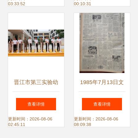
03:33:52
00:10:31
题讲座
纯蓉名师工作团队
市级活动在英埔中
心小学举行
晋江市第三实验幼
1985年7月13日文
儿园新园区揭牌，
汇报 晋江假药案教
查看详情
查看详情
18个教学班为早期
训与博士后科研流
更新时间：2026-08-06
更新时间：2026-08-06
02:45:11
08:09:38
教育注入新动力
动站建设