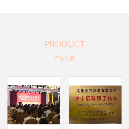
PRODUCT
产品列表