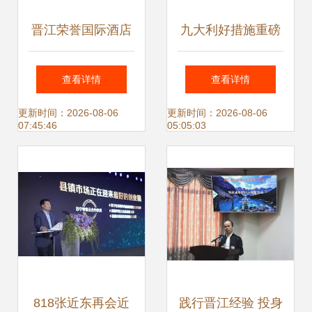
晋江荣誉国际酒店
九大利好措施重磅
成功通过六常食品
发布，晋江博士后
查看详情
查看详情
安全现场管理体系
迎来发展新机遇
更新时间：2026-08-06
更新时间：2026-08-06
07:45:46
05:05:03
验收，成为中国六
常法样板店与全国
学习基地
818张近东再会近
践行晋江经验 投身