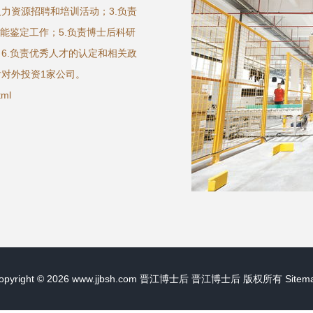
力资源招聘和培训活动；3.负责
能鉴定工作；5.负责博士后科研
6.负责优秀人才的认定和相关政
对外投资1家公司。
ml
opyright © 2026
www.jjbsh.com
晋江博士后
晋江博士后
版权所有
Sitem