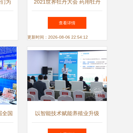
我们为
2021世界牡丹大会 药用牡丹
传承创新与功能性产品临床应
查看详情
用论坛在晋江举行，博士后力
更新时间：2026-08-06 22:54:12
量助推产业升级
届全国
以智能技术赋能养殖业升级
晋江博
晋江博士后的创新实践与未来