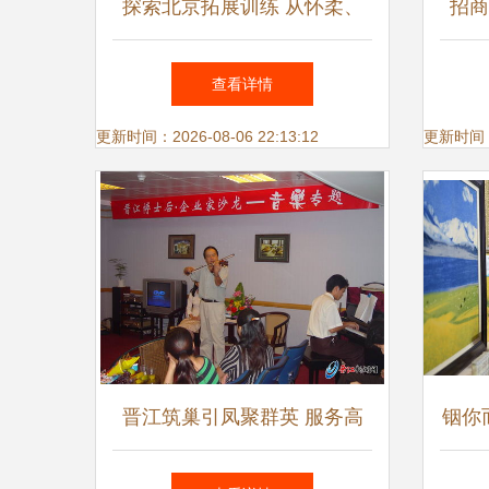
探索北京拓展训练 从怀柔、
招商
十渡到众信拓展的卓越服务
养的
查看详情
更新时间：2026-08-06 22:13:12
更新时间：20
晋江筑巢引凤聚群英 服务高
铟你
质量发展大局 —— 全国首个
届全