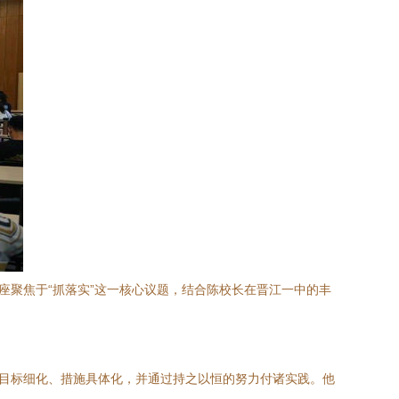
座聚焦于“抓落实”这一核心议题，结合陈校长在晋江一中的丰
将目标细化、措施具体化，并通过持之以恒的努力付诸实践。他