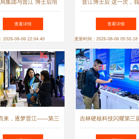
局集团与晋江 博士后培
晋江博士后 这一次，
创新实践与区域发展新动
自己点赞
查看详情
查看详情
能
26-08-06 22:04:40
更新时间：2026-08-06 05:55:18
而来，逐梦晋江——第三
吉林硬核科技闪耀第三
国博士后创新创业大赛总
博士后创新创业大赛，