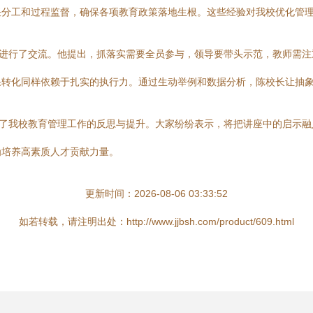
任分工和过程监督，确保各项教育政策落地生根。这些经验对我校优化管
战进行了交流。他提出，抓落实需要全员参与，领导要带头示范，教师需
果转化同样依赖于扎实的执行力。通过生动举例和数据分析，陈校长让抽
动了我校教育管理工作的反思与提升。大家纷纷表示，将把讲座中的启示
为培养高素质人才贡献力量。
更新时间：2026-08-06 03:33:52
如若转载，请注明出处：http://www.jjbsh.com/product/609.html