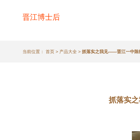
晋江博士后
当前位置：
首页
>
产品大全
>
抓落实之我见——晋江一中陈
抓落实之