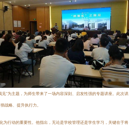
我见”为主题，为师生带来了一场内容深刻、启发性强的专题讲座。此次讲
贯彻战略、提升执行力。
转化为行动的重要性。他指出，无论是学校管理还是学生学习，关键在于